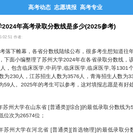
高考动态
志愿填报
高考专业
2024年高考录取分数线是多少(2025参考)
6:02:51
作者:
年高考落下帷幕，各省分数线陆续公布，很多考生想知道往
，下面小编整理了苏州大学2024年在各省录取分数线，
17人，包含临床医学,中药学,临床医学,临床医学,等1301
数为230人，江苏招生人数为3576人，青海招生人数为3
为59人。2025年的考生可以参考，这对填报志愿是有好
4年苏州大学在山东省 [普通类][综合]的最低录取分数线为
位次为26574位；
24年苏州大学在河北省 [普通类][首选物理]的最低录取分数