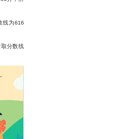
线为616
录取分数线