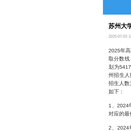
苏州大学
2025-07-03 1
2025
取分数线
划为54
州招生人
招生人数
如下：
1、202
对应的最低
2、20