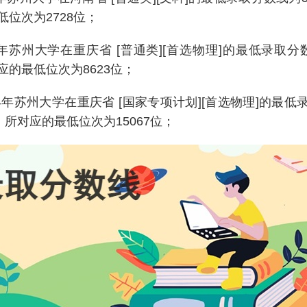
低位次为2728位；
24年苏州大学在重庆省 [普通类][首选物理]的最低录取分数
应的最低位次为8623位；
024年苏州大学在重庆省 [国家专项计划][首选物理]的最低
，所对应的最低位次为15067位；