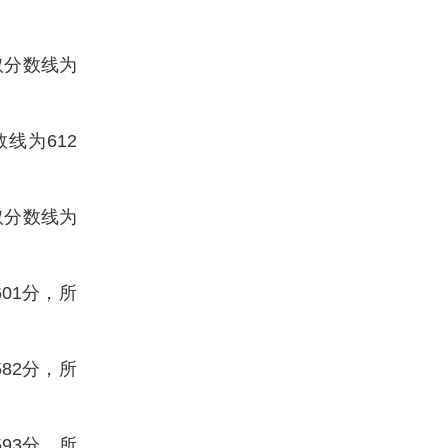
取分数线为
线为612
取分数线为
601分，所
582分，所
593分，所