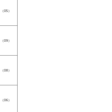
（05）
（09）
（08）
（06）