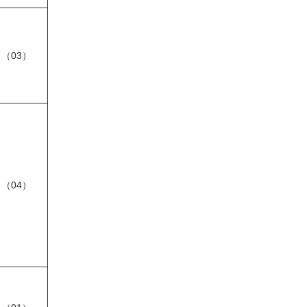
（03）
（04）