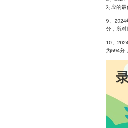
对应的最
9、20
分，所对
10、2
为594分