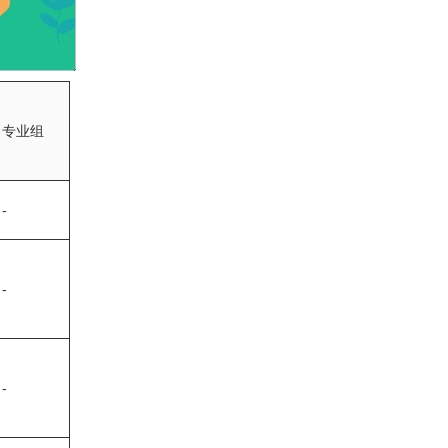
专业组
-
-
-