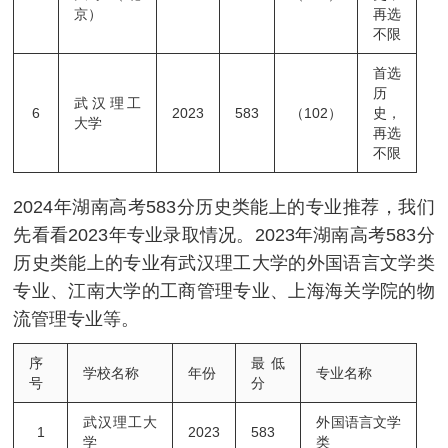
京）
再选
不限
首选
历
武汉理工
6
2023
583
（102）
史，
大学
再选
不限
2024年湖南高考583分历史类能上的专业推荐，我们
先看看2023年专业录取情况。2023年湖南高考583分
历史类能上的专业有武汉理工大学的外国语言文学类
专业、江南大学的工商管理专业、上海海关学院的物
流管理专业等。
序
最低
学校名称
年份
专业名称
号
分
武汉理工大
外国语言文学
1
2023
583
学
类