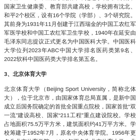
国家卫生健康委、教育部共建高校，学校拥有沈北、
和平2个校区，设有16个学院（学部）、3个研究院。
其前身为1931年11月创建于江西瑞金的中国工农红军
军医学校和中国工农红军卫生学校，1940年在延安由
毛泽东同志提议正式更名为中国医科大学。中国医科
大学位列2023年ABC中国大学排名医药类第9名、
2022软科中国医药类大学排名第五名。
3、北京体育大学
北京体育大学（Beijing Sport University，简称北体
大），位于北京市，由国家体育总局直属，是新中国
成立后国务院确定的首批全国重点院校，国家首批“双
一流”建设高校、国家“211工程”重点建设院校。学校
占地面积75.5万平方米，建筑面积约41万平方米。学
校筹建于1952年7月，原名中央体育学院。1956年更