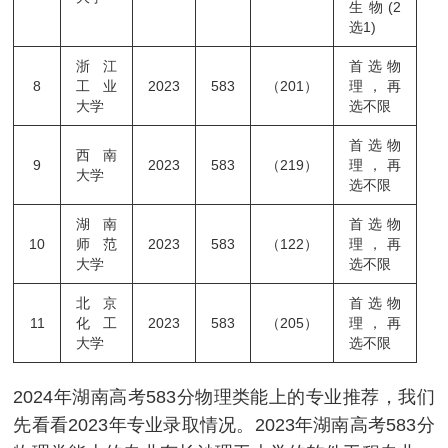
生物(2
选1)
浙江
首选物
8
工业
2023
583
（201）
理，再
大学
选不限
首选物
西南
9
2023
583
（219）
理，再
大学
选不限
湖南
首选物
10
师范
2023
583
（122）
理，再
大学
选不限
北京
首选物
11
化工
2023
583
（205）
理，再
大学
选不限
2024年湖南高考583分物理类能上的专业推荐，我们
先看看2023年专业录取情况。2023年湖南高考583分