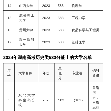
14
山西大学
2023
583
物理学
成都理工
15
2023
583
工程力学
大学
16
贵州大学
2023
583
食品科学与工程类
温州医科
17
2023
583
基础医学
大学
2024年湖南高考历史类583分能上的大学名单
最
序
选科
大学名称
年份
低
专业组
号
要求
分
首选
历
东北大学
史，
1
秦皇岛分
2023
583
（102）
再选
校
思想