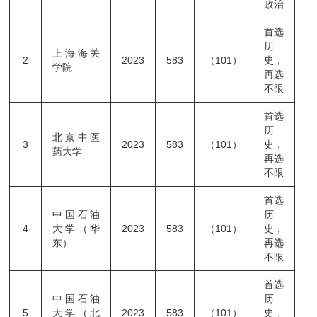
政治
首选
历
上海海关
2
2023
583
（101）
史，
学院
再选
不限
首选
历
北京中医
3
2023
583
（101）
史，
药大学
再选
不限
首选
中国石油
历
4
大学（华
2023
583
（101）
史，
东）
再选
不限
首选
中国石油
历
5
大学（北
2023
583
（101）
史，