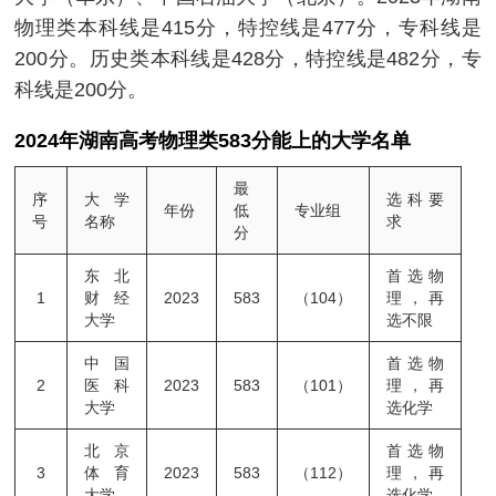
物理类本科线是415分，特控线是477分，专科线是
200分。历史类本科线是428分，特控线是482分，专
科线是200分。
2024年湖南高考物理类583分能上的大学名单
最
序
大学
选科要
年份
低
专业组
号
名称
求
分
东北
首选物
1
财经
2023
583
（104）
理，再
大学
选不限
中国
首选物
2
医科
2023
583
（101）
理，再
大学
选化学
北京
首选物
3
体育
2023
583
（112）
理，再
大学
选化学