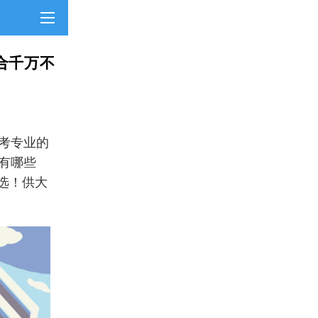
合千万不
考专业的
合有哪些
选！供大