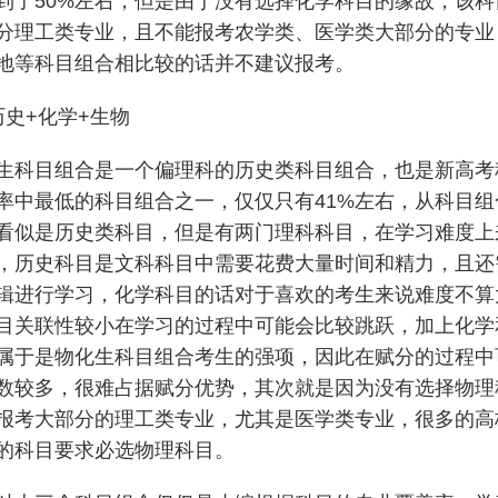
到了50%左右，但是由于没有选择化学科目的缘故，该科
分理工类专业，且不能报考农学类、医学类大部分的专业
地等科目组合相比较的话并不建议报考。
历史+化学+生物
生科目组合是一个偏理科的历史类科目组合，也是新高考
率中最低的科目组合之一，仅仅只有41%左右，从科目组
看似是历史类科目，但是有两门理科科目，在学习难度上
，历史科目是文科科目中需要花费大量时间和精力，且还
辑进行学习，化学科目的话对于喜欢的考生来说难度不算
目关联性较小在学习的过程中可能会比较跳跃，加上化学
属于是物化生科目组合考生的强项，因此在赋分的过程中
数较多，很难占据赋分优势，其次就是因为没有选择物理
报考大部分的理工类专业，尤其是医学类专业，很多的高
的科目要求必选物理科目。