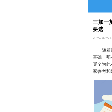
三加一
要选
2025-04-25 1
随着
基础，那
呢？为此
家参考和