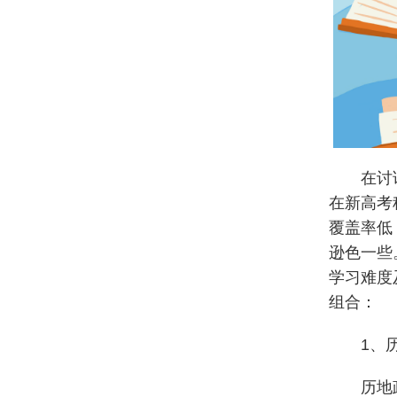
在讨
在新高考
覆盖率低
逊色一些
学习难度
组合：
1、
历地