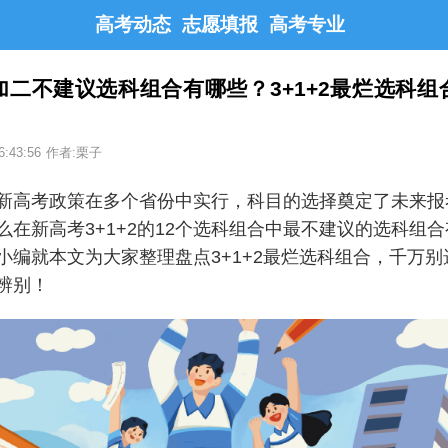
高考动态
志愿填报
高考专业
加二不建议选科组合有哪些？3+1+2最烂选科组
6:43:56
作者:栗子
新高考政策在多个省份中实行，科目的选择奠定了未来报
么在新高考3+1+2的12个选科组合中最不建议的选科组
小编就本文为大家整理盘点3+1+2最烂选科组合，千万别
辨别！