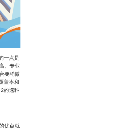
的一点是
高、专业
合要稍微
覆盖率和
2的选科
的优点就