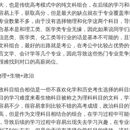
大，也是传统高考模式中的纯文科组合，在后续的学习和
容易上手，获取高分，但是最大的缺点就在于专业覆盖率
专业数量不多，由于没有选择物理和化学这两个科目，导
合基本是和理工类、医学类专业无缘，因此如果说同学们
信息类、医学类、化工类等行业的话是基本不可能的，且
文科组合，最好的出路就是考公，在考公中比较占优势的
言文学、会计学等几个专业，因此导致这些热门专业竞争
很难找到对口的高薪岗位。
物理+生物+政治
政科目组合相信是一些不喜欢化学和历史考生选择的科目
目的学习难度来看生物科目被称之为理科科目的文科，学
容易不少，很容易拿到比较不错的高考成绩，政治科目的
高，但是作为文理科目相结合的组合，在学习过程中可能
，导致后续的学习过程中容易出现失去学习兴趣，在专业