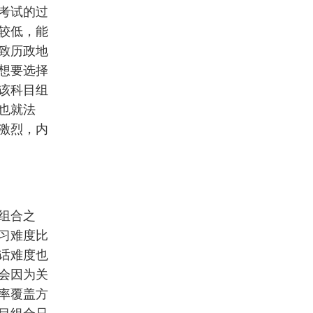
考试的过
较低，能
致历政地
想要选择
该科目组
也就法
激烈，内
组合之
习难度比
话难度也
会因为关
率覆盖方