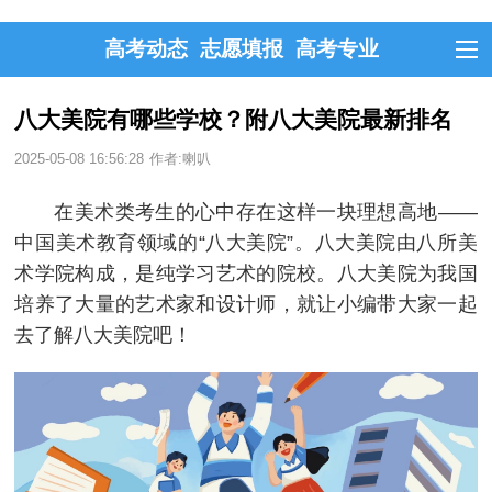
高考动态
志愿填报
高考专业
八大美院有哪些学校？附八大美院最新排名
2025-05-08 16:56:28
作者:喇叭
在美术类考生的心中存在这样一块理想高地——
中国美术教育领域的“八大美院”。八大美院由八所美
术学院构成，是纯学习艺术的院校。八大美院为我国
培养了大量的艺术家和设计师，就让小编带大家一起
去了解八大美院吧！