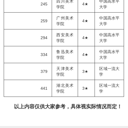
四川美术
中国高水平
245
4★
学院
大学
广州美术
中国高水平
259
4★
学院
大学
西安美术
中国高水平
294
4★
学院
大学
鲁迅美术
中国高水平
334
4★
学院
大学
天津美术
区域一流大
379
3★
学院
学
湖北美术
区域一流大
441
3★
学院
学
以上内容仅供大家参考，具体视实际情况而定！