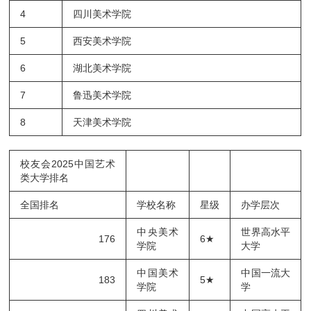
4
四川美术学院
5
西安美术学院
6
湖北美术学院
7
鲁迅美术学院
8
天津美术学院
校友会2025中国艺术
类大学排名
全国排名
学校名称
星级
办学层次
中央美术
世界高水平
176
6★
学院
大学
中国美术
中国一流大
183
5★
学院
学