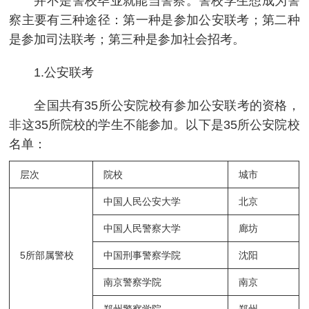
并不是警校毕业就能当警察。警校学生想成为警
察主要有三种途径：第一种是参加公安联考；第二种
是参加司法联考；第三种是参加社会招考。
1.公安联考
全国共有35所公安院校有参加公安联考的资格，
非这35所院校的学生不能参加。以下是35所公安院校
名单：
层次
院校
城市
中国人民公安大学
北京
中国人民警察大学
廊坊
5所部属警校
中国刑事警察学院
沈阳
南京警察学院
南京