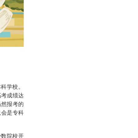
本科学校。
高考成绩达
虽然报考的
只会是专科
少数院校开