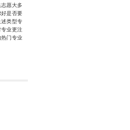
集志愿大多
虑好是否要
上述类型专
对专业更注
的热门专业