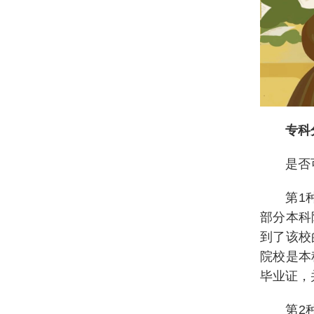
专科
是否
第1
部分本科
到了该校
院校是本
毕业证，
第2