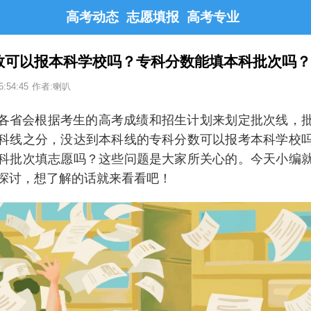
高考动态
志愿填报
高考专业
数可以报本科学校吗？专科分数能填本科批次吗
6:54:45
作者:喇叭
各省会根据考生的高考成绩和招生计划来划定批次线，
科线之分，没达到本科线的专科分数可以报考本科学校
科批次填志愿吗？这些问题是大家所关心的。今天小编
探讨，想了解的话就来看看吧！