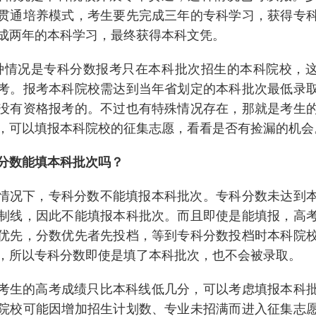
贯通培养模式，考生要先完成三年的专科学习，获得专
成两年的本科学习，最终获得本科文凭。
种情况是专科分数报考只在本科批次招生的本科院校，
考。报考本科院校需达到当年省划定的本科批次最低录
没有资格报考的。不过也有特殊情况存在，那就是考生
，可以填报本科院校的征集志愿，看看是否有捡漏的机会
分数能填本科批次吗？
情况下，专科分数不能填报本科批次。专科分数未达到
制线，因此不能填报本科批次。而且即使是能填报，高
优先，分数优先者先投档，等到专科分数投档时本科院
，所以专科分数即使是填了本科批次，也不会被录取。
考生的高考成绩只比本科线低几分，可以考虑填报本科
院校可能因增加招生计划数、专业未招满而进入征集志