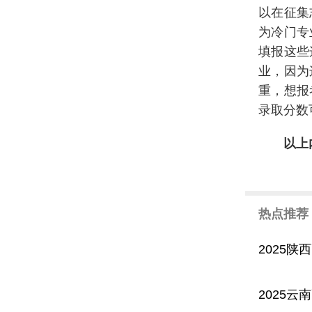
以在征集
为冷门专
填报这些
业，因为
重，想报
录取分数
以上
热点推荐
2025
2025