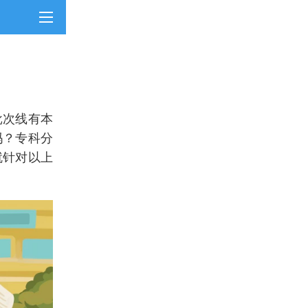
？
批次线有本
吗？专科分
就针对以上