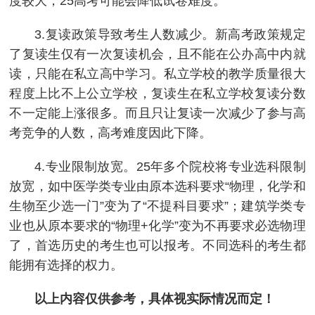
度较大，25高考可能会降低试卷难度。
3.复读政策导致考生人数减少。新高考政策规定
了复读生仅有一次复读机会，且不能在公办高中内就
读，只能在私立高中学习。私立学校的教学质量很大
程度上比不上公立学校，复读生在私立学校复读分数
不一定能上涨很多。而且只让复读一次减少了参与高
考竞争的人数，高考难度因此下降。
4.专业限制放宽。25年多个院校将专业选科限制
放宽，如中医学类专业由原本选科要求“物理，化学和
生物至少选一门”变为了“不提科目要求”；建筑学类专
业也从原本要求的“物理+化学”变为不再要求必选物理
了，首选历史的考生也可以报考。不同选科的考生都
能拥有选择的权力。
以上内容仅供参考，具体视实际情况而定！