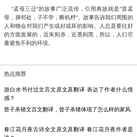
“孟母三迁”的故事广泛流传，引用典故就是"昔孟
母，择邻处，子不学，断机杼"。故事告诉我们周围的
人和物会对我们产生或好或坏的影响。人总是要往好
的方面发展的，近朱则赤，近墨则黑，所以，人们尽
量避免不利的环境。
热点推荐
游白水书付过文言文原文及翻译 表达了作者什么情
感？
曾子杀猪文言文翻译，曾子杀猪体现了怎么样的家风
春江花月夜古诗全文原文及翻译 春江花月夜作者是