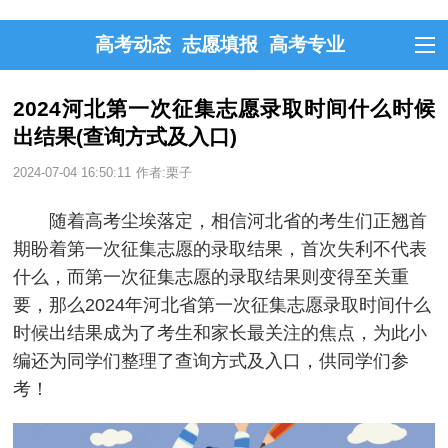
高考动态
志愿填报
高考专业
2024河北第一次征集志愿录取时间什么时候
出结果(查询方式及入口)
2024-07-04 16:50:11
作者:栗子
随着高考尘埃落定，相信河北省的考生们正翘首
期盼着第一次征集志愿的录取结果，首次失利不代表
什么，而第一次征集志愿的录取结果则变得至关重
要，那么2024年河北省第一次征集志愿录取时间什么
时候出结果成为了考生和家长最关注的焦点，为此小
编还为同学们整理了查询方式及入口，供同学们参
考！