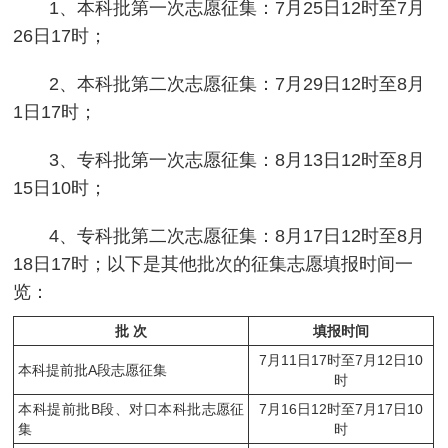
1、本科批第一次志愿征集：7月25日12时至7月
26日17时；
2、本科批第二次志愿征集：7月29日12时至8月
1日17时；
3、专科批第一次志愿征集：8月13日12时至8月
15日10时；
4、专科批第二次志愿征集：8月17日12时至8月
18日17时；以下是其他批次的征集志愿填报时间一
览：
批 次
填报时间
7月11日17时至7月12日10
本科提前批A段志愿征集
时
本科提前批B段、对口本科批志愿征
7月16日12时至7月17日10
集
时