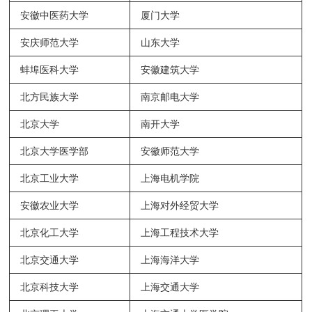
安徽中医药大学
厦门大学
安庆师范大学
山东大学
蚌埠医科大学
安徽建筑大学
北方民族大学
南京邮电大学
北京大学
南开大学
北京大学医学部
安徽师范大学
北京工业大学
上海电机学院
安徽农业大学
上海对外经贸大学
北京化工大学
上海工程技术大学
北京交通大学
上海海洋大学
北京科技大学
上海交通大学