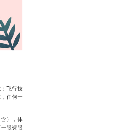
业：飞行技
术，任何一
（含），体
何一眼裸眼