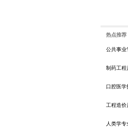
热点推荐
公共事业
制药工程
口腔医学
工程造价
人类学专