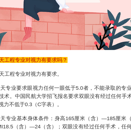
天工程专业对视力有要求吗？
天工程专业对视力有要求。
专业要求眼视力任何一眼低于5.0者，不能录取的专
技术。中国民航大学招飞报名要求双眼没有经过任何手
视力不低于0.3（C字表）。
专业基本身体条件：身高165厘米（含）—185厘米
MI18.5（含）—24（含）；双眼没有经过任何手术，任