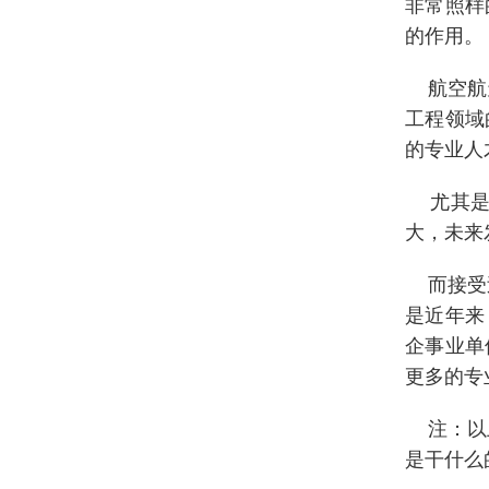
非常照样
的作用。
航空航天
工程领域
的专业人
尤其是
大，未来
而接受过
是近年来
企事业单
更多的专
注：以上
是干什么