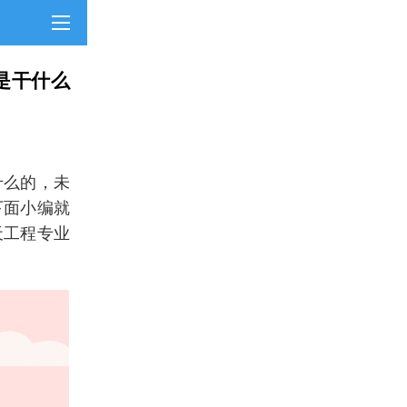
是干什么
什么的，未
下面小编就
天工程专业