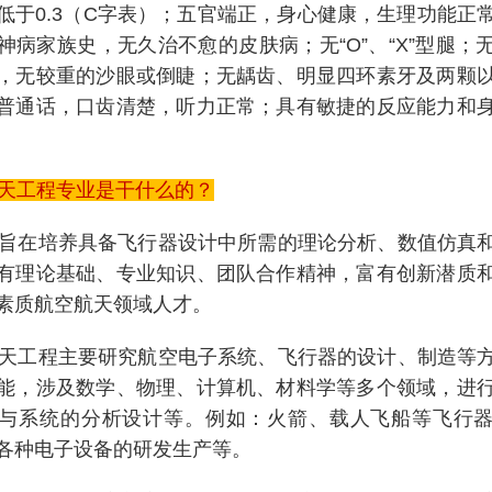
低于0.3（C字表）；五官端正，身心健康，生理功能正
神病家族史，无久治不愈的皮肤病；无“O”、“X”型腿；
，无较重的沙眼或倒睫；无龋齿、明显四环素牙及两颗
普通话，口齿清楚，听力正常；具有敏捷的反应能力和
天工程专业是干什么的？
在培养具备飞行器设计中所需的理论分析、数值仿真
有理论基础、专业知识、团队合作精神，富有创新潜质
素质航空航天领域人才。
工程主要研究航空电子系统、飞行器的设计、制造等
能，涉及数学、物理、计算机、材料学等多个领域，进
与系统的分析设计等。例如：火箭、载人飞船等飞行
各种电子设备的研发生产等。