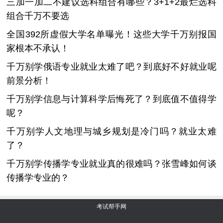
三加一加二不建议选科组合有哪些？3+1+2最烂选科
组合千万不要选
全国392所虚假大学名单曝光！这些大学千万别报国
家根本不承认！
千万别学俄语专业就业太难了吧？到底好不好就业呢
前景分析！
千万别学信息与计算科学后悔死了？到底值不值得学
呢？
千万别学人文地理与城乡规划是冷门吗？就业太难
了？
千万别学传播学专业就业真的很难吗？张雪峰如何谈
传播学专业的？
考试帮手网