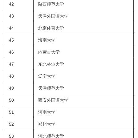
42
陕西师范大学
43
天津外国语大学
44
北京体育大学
45
海南大学
46
内蒙古大学
47
东北林业大学
48
辽宁大学
49
天津师范大学
50
西安外国语大学
51
河南大学
52
郑州大学
53
河北师范大学