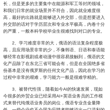
长，但是更多的主要集中在能源和军工等封闭领域，
和我们日常的就业场景并不符合，因此就业难度很
高，最好的出路就是能够进入外交部，但是想要进入
外交部的话对于学历层次和专业水平极高，内卷十分
的严重，一般本科学校毕业生很难找到对口的专业。
2、学习难度非常的大，俄语的语法复杂程度极
高，且应用场景非常的少，不像韩语、日语和泰语能
够经常在影视剧或者动漫中很容易接触到，俄语的文
化产品除了在东北三省可能会有，但是在全国绝多省
份基本是没有俄罗斯的任何文化产品，因此在学习的
过程中非常的艰难，学习能力一般是很难学精的。
3、被替代性强，随着如今AI的快速发展，现如
今很多的外贸企业已经采用AI+英语业务员的工作模
式来替代纯俄语业务员的岗位，俄语专业含金量降
低，一些企业也不会因为应聘者能够说出一口流利的