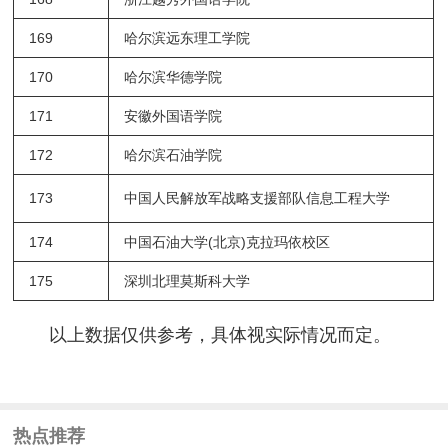
169
哈尔滨远东理工学院
170
哈尔滨华德学院
171
安徽外国语学院
172
哈尔滨石油学院
173
中国人民解放军战略支援部队信息工程大学
174
中国石油大学
(
北京
)
克拉玛依校区
175
深圳北理莫斯科大学
以上数据仅供参考，具体视实际情况而定。
热点推荐