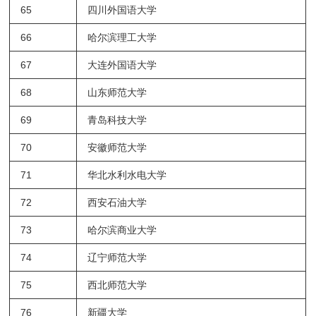
65
四川外国语大学
66
哈尔滨理工大学
67
大连外国语大学
68
山东师范大学
69
青岛科技大学
70
安徽师范大学
71
华北水利水电大学
72
西安石油大学
73
哈尔滨商业大学
74
辽宁师范大学
75
西北师范大学
76
新疆大学