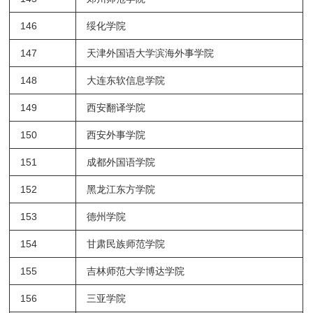
146
绥化学院
147
天津外国语大学滨海外事学院
148
大连东软信息学院
149
西安翻译学院
150
西安外事学院
151
成都外国语学院
152
黑龙江东方学院
153
德州学院
154
甘肃民族师范学院
155
吉林师范大学博达学院
156
三亚学院